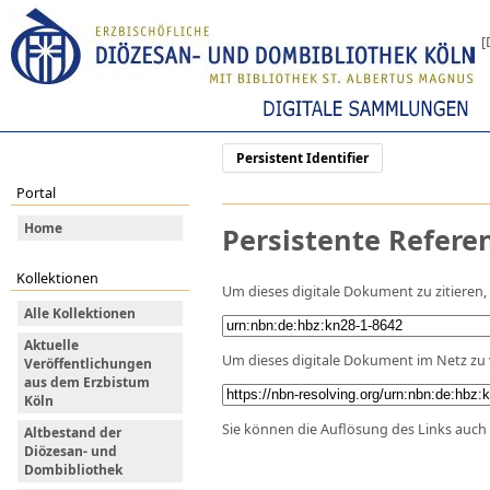
[
Persistent Identifier
Portal
Home
Persistente Refere
Kollektionen
Um dieses digitale Dokument zu zitieren
Alle Kollektionen
Aktuelle
Um dieses digitale Dokument im Netz zu 
Veröffentlichungen
aus dem Erzbistum
Köln
Sie können die Auflösung des Links auch 
Altbestand der
Diözesan- und
Dombibliothek