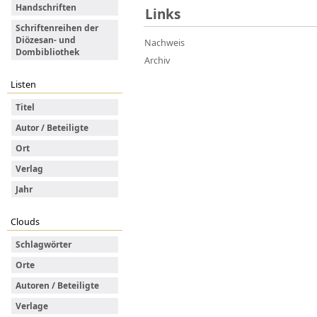
Handschriften
Links
Schriftenreihen der
Diözesan- und
Nachweis
Dombibliothek
Archiv
Listen
Titel
Autor / Beteiligte
Ort
Verlag
Jahr
Clouds
Schlagwörter
Orte
Autoren / Beteiligte
Verlage