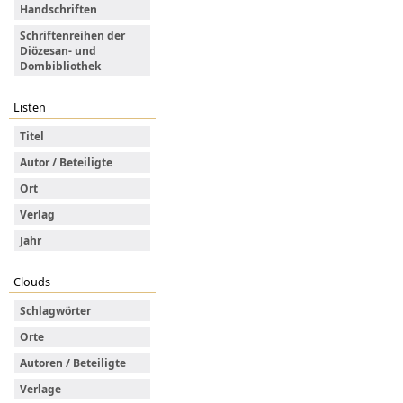
Handschriften
Schriftenreihen der
Diözesan- und
Dombibliothek
Listen
Titel
Autor / Beteiligte
Ort
Verlag
Jahr
Clouds
Schlagwörter
Orte
Autoren / Beteiligte
Verlage