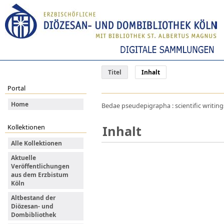
Titel
Inhalt
Portal
Home
Bedae pseudepigrapha : scientific writings f
Inhalt
Kollektionen
Alle Kollektionen
Aktuelle
Veröffentlichungen
aus dem Erzbistum
Köln
Altbestand der
Diözesan- und
Dombibliothek