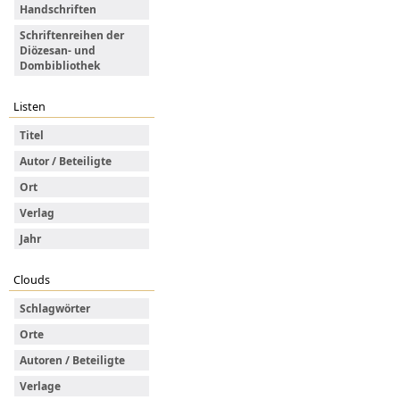
Handschriften
Schriftenreihen der
Diözesan- und
Dombibliothek
Listen
Titel
Autor / Beteiligte
Ort
Verlag
Jahr
Clouds
Schlagwörter
Orte
Autoren / Beteiligte
Verlage