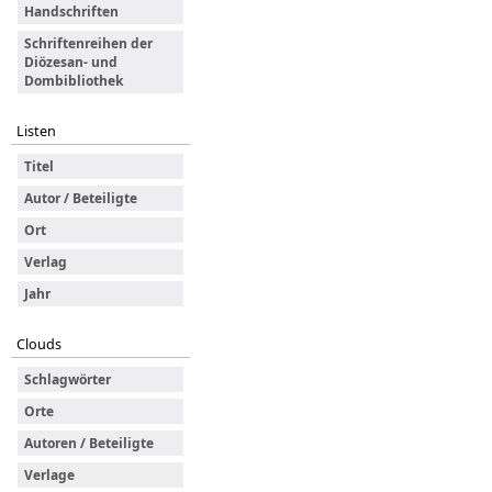
Handschriften
Schriftenreihen der
Diözesan- und
Dombibliothek
Listen
Titel
Autor / Beteiligte
Ort
Verlag
Jahr
Clouds
Schlagwörter
Orte
Autoren / Beteiligte
Verlage