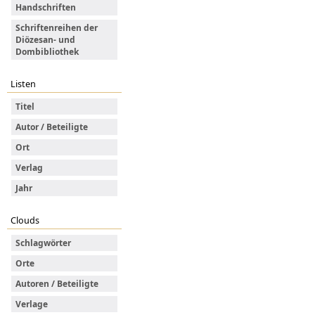
Handschriften
Schriftenreihen der
Diözesan- und
Dombibliothek
Listen
Titel
Autor / Beteiligte
Ort
Verlag
Jahr
Clouds
Schlagwörter
Orte
Autoren / Beteiligte
Verlage