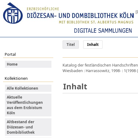
[
Titel
Inhalt
Portal
Home
Katalog der festländischen Handschriften
Wiesbaden : Harrassowitz, 1998- : 1(1998-
Kollektionen
Inhalt
Alle Kollektionen
Aktuelle
Veröffentlichungen
aus dem Erzbistum
Köln
Altbestand der
Diözesan- und
Dombibliothek