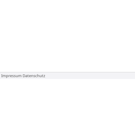
Impressum
Datenschutz