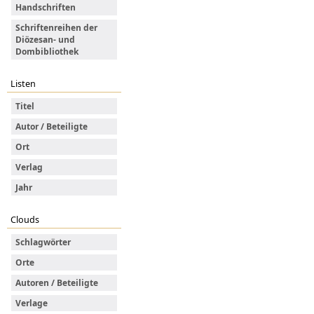
Handschriften
Schriftenreihen der
Diözesan- und
Dombibliothek
Listen
Titel
Autor / Beteiligte
Ort
Verlag
Jahr
Clouds
Schlagwörter
Orte
Autoren / Beteiligte
Verlage