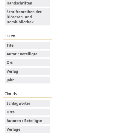
Handschriften
Schriftenreihen der
Diözesan- und
Dombibliothek
Listen
Titel
Autor / Beteiligte
Ort
Verlag
Jahr
Clouds
Schlagwörter
Orte
Autoren / Beteiligte
Verlage