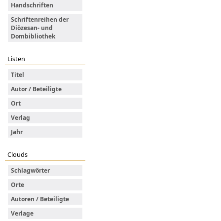
Handschriften
Schriftenreihen der
Diözesan- und
Dombibliothek
Listen
Titel
Autor / Beteiligte
Ort
Verlag
Jahr
Clouds
Schlagwörter
Orte
Autoren / Beteiligte
Verlage