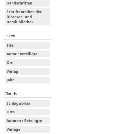
Handschriften
Schriftenreihen der
Diözesan- und
Dombibliothek
Listen
Titel
Autor / Beteiligte
Ort
Verlag
Jahr
Clouds
Schlagwörter
Orte
Autoren / Beteiligte
Verlage