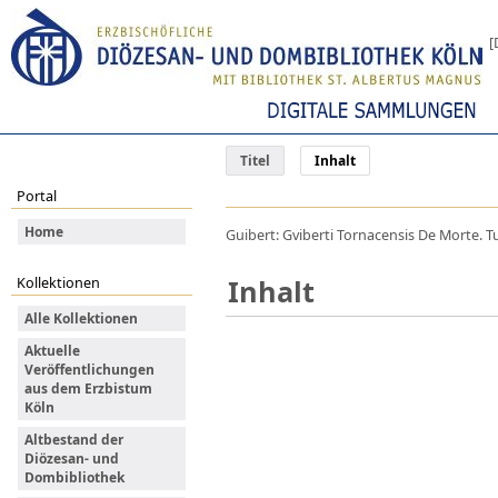
[
Titel
Inhalt
Portal
Home
Guibert: Gviberti Tornacensis De Morte. T
Inhalt
Kollektionen
Alle Kollektionen
Aktuelle
Veröffentlichungen
aus dem Erzbistum
Köln
Altbestand der
Diözesan- und
Dombibliothek