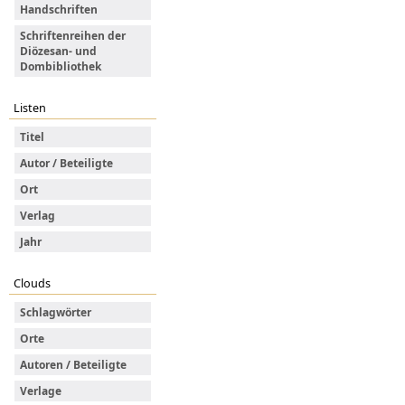
Handschriften
Schriftenreihen der
Diözesan- und
Dombibliothek
Listen
Titel
Autor / Beteiligte
Ort
Verlag
Jahr
Clouds
Schlagwörter
Orte
Autoren / Beteiligte
Verlage