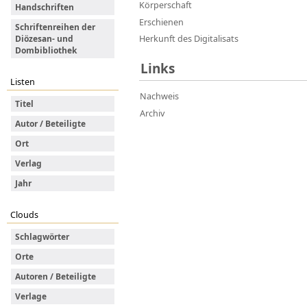
Körperschaft
Handschriften
Erschienen
Schriftenreihen der
Herkunft des Digitalisats
Diözesan- und
Dombibliothek
Links
Listen
Nachweis
Titel
Archiv
Autor / Beteiligte
Ort
Verlag
Jahr
Clouds
Schlagwörter
Orte
Autoren / Beteiligte
Verlage