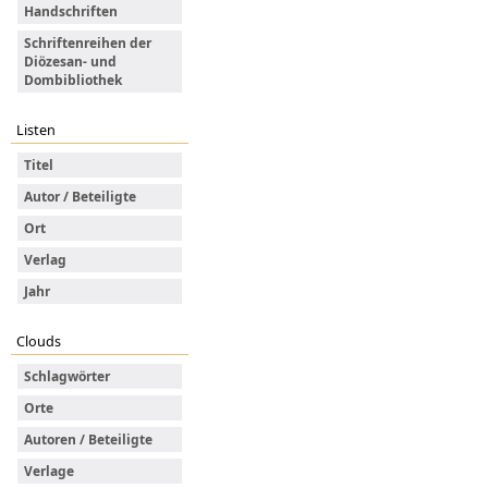
Handschriften
Schriftenreihen der
Diözesan- und
Dombibliothek
Listen
Titel
Autor / Beteiligte
Ort
Verlag
Jahr
Clouds
Schlagwörter
Orte
Autoren / Beteiligte
Verlage