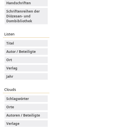
Handschriften
Schriftenreihen der
Diözesan- und
Dombibliothek
Listen
Titel
Autor / Beteiligte
Ort
Verlag
Jahr
Clouds
Schlagwörter
Orte
Autoren / Beteiligte
Verlage