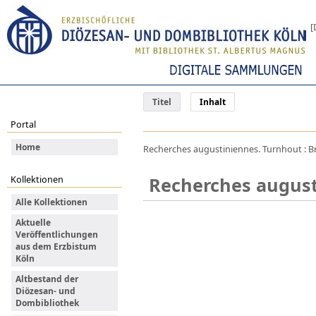
[
Titel
Inhalt
Portal
Home
Recherches augustiniennes. Turnhout : Br
Recherches augus
Kollektionen
Alle Kollektionen
Aktuelle
Veröffentlichungen
aus dem Erzbistum
Köln
Altbestand der
Diözesan- und
Dombibliothek