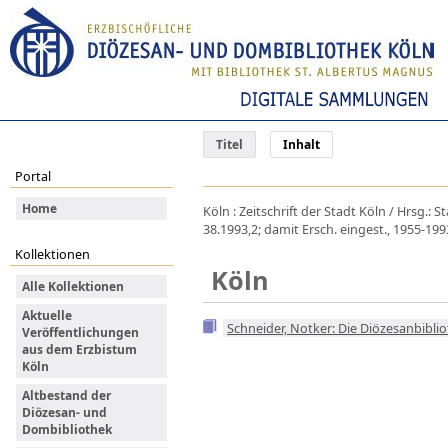
Titel
Inhalt
Portal
Home
Köln : Zeitschrift der Stadt Köln / Hrsg.: 
38.1993,2; damit Ersch. eingest., 1955-199
Kollektionen
Köln
Alle Kollektionen
Aktuelle
Schneider, Notker: Die Diözesanbibli
Veröffentlichungen
aus dem Erzbistum
Köln
Altbestand der
Diözesan- und
Dombibliothek