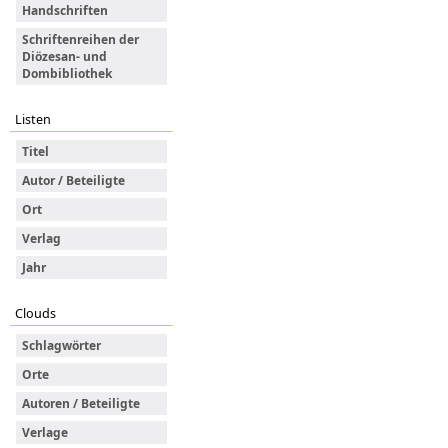
Handschriften
Schriftenreihen der
Diözesan- und
Dombibliothek
Listen
Titel
Autor / Beteiligte
Ort
Verlag
Jahr
Clouds
Schlagwörter
Orte
Autoren / Beteiligte
Verlage