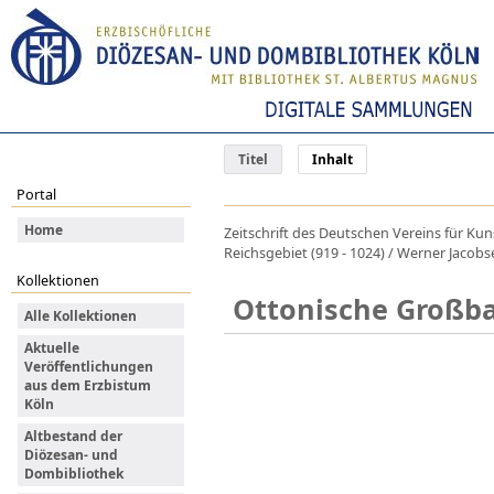
Titel
Inhalt
Portal
Home
Zeitschrift des Deutschen Vereins für K
Reichsgebiet (919 - 1024) / Werner Jacobs
Kollektionen
Ottonische Großb
Alle Kollektionen
Aktuelle
Veröffentlichungen
aus dem Erzbistum
Köln
Altbestand der
Diözesan- und
Dombibliothek