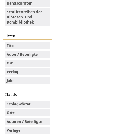
Handschriften
Schriftenreihen der
Diözesan- und
Dombibliothek
Listen
Titel
Autor / Beteiligte
Ort
Verlag
Jahr
Clouds
Schlagwörter
Orte
Autoren / Beteiligte
Verlage