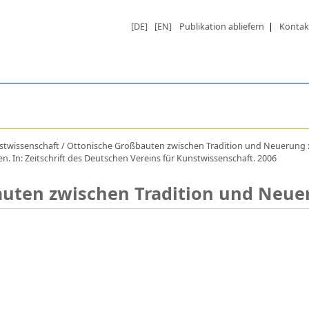
[DE]
[EN]
Publikation abliefern
|
Kontak
unstwissenschaft / Ottonische Großbauten zwischen Tradition und Neuerung
en. In: Zeitschrift des Deutschen Vereins für Kunstwissenschaft. 2006
auten zwischen Tradition und Neue