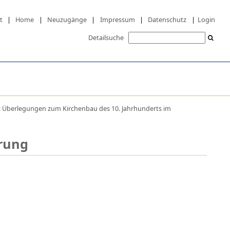
t
|
Home
|
Neuzugänge
|
Impressum
|
Datenschutz
|
Login
Detailsuche
 : Überlegungen zum Kirchenbau des 10. Jahrhunderts im
rung