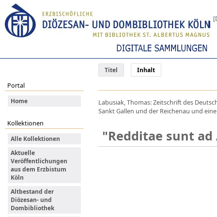
[
Titel
Inhalt
Portal
Home
Labusiak, Thomas: Zeitschrift des Deutsc
Sankt Gallen und der Reichenau und eine 
Kollektionen
"Redditae sunt ad
Alle Kollektionen
Aktuelle
Veröffentlichungen
aus dem Erzbistum
Köln
Altbestand der
Diözesan- und
Dombibliothek