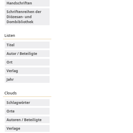
Handschriften
Schriftenreihen der
Diözesan- und
Dombibliothek
Listen
Titel
Autor / Beteiligte
Ort
Verlag
Jahr
Clouds
Schlagwörter
Orte
Autoren / Beteiligte
Verlage