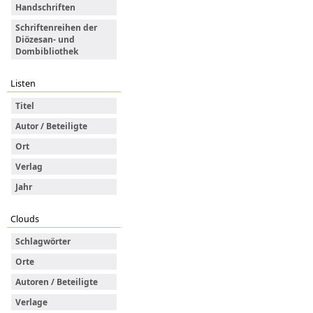
Handschriften
Schriftenreihen der
Diözesan- und
Dombibliothek
Listen
Titel
Autor / Beteiligte
Ort
Verlag
Jahr
Clouds
Schlagwörter
Orte
Autoren / Beteiligte
Verlage