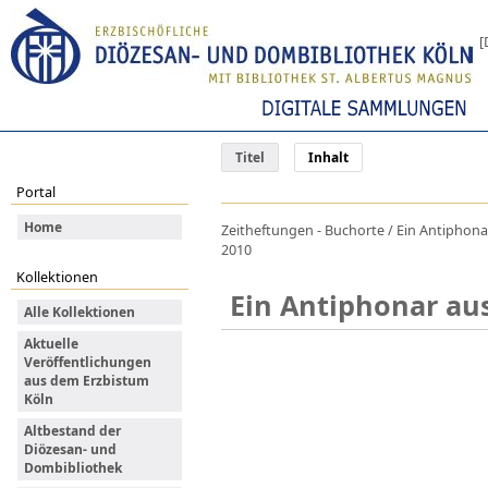
[
Titel
Inhalt
Portal
Home
Zeitheftungen - Buchorte / Ein Antiphonar
2010
Kollektionen
Ein Antiphonar a
Alle Kollektionen
Aktuelle
Veröffentlichungen
aus dem Erzbistum
Köln
Altbestand der
Diözesan- und
Dombibliothek