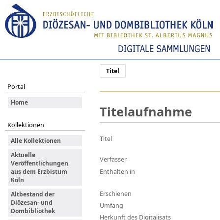
Titel
Portal
Home
Titelaufnahme
Kollektionen
Titel
Alle Kollektionen
Aktuelle
Verfasser
Veröffentlichungen
Enthalten in
aus dem Erzbistum
Köln
Erschienen
Altbestand der
Diözesan- und
Umfang
Dombibliothek
Herkunft des Digitalisats