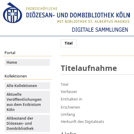
Titel
Portal
Home
Titelaufnahme
Kollektionen
Titel
Alle Kollektionen
Verfasser
Aktuelle
Enthalten in
Veröffentlichungen
aus dem Erzbistum
Erschienen
Köln
Umfang
Altbestand der
Herkunft des Digitalisats
Diözesan- und
Dombibliothek