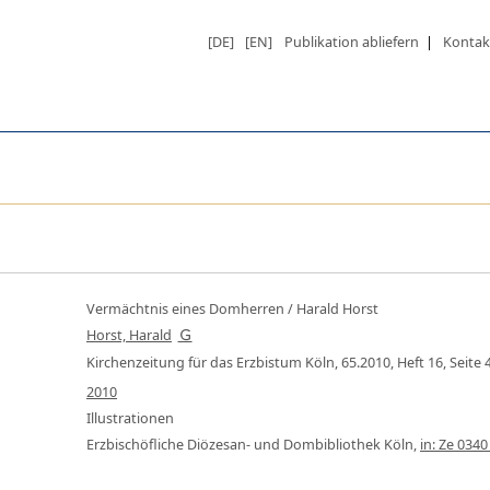
[DE]
[EN]
Publikation abliefern
|
Kontak
Vermächtnis eines Domherren
/ Harald Horst
Horst, Harald
Kirchenzeitung für das Erzbistum Köln, 65.2010, Heft 16, Seite 
2010
Illustrationen
Erzbischöfliche Diözesan- und Dombibliothek Köln,
in: Ze 0340