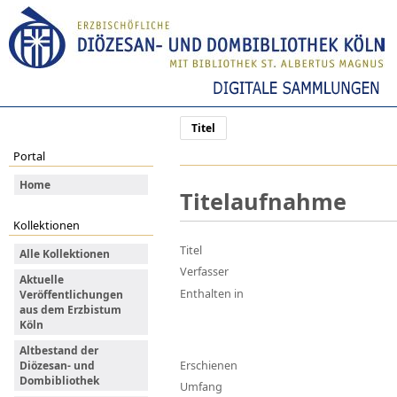
Titel
Portal
Home
Titelaufnahme
Kollektionen
Titel
Alle Kollektionen
Verfasser
Aktuelle
Enthalten in
Veröffentlichungen
aus dem Erzbistum
Köln
Altbestand der
Erschienen
Diözesan- und
Dombibliothek
Umfang