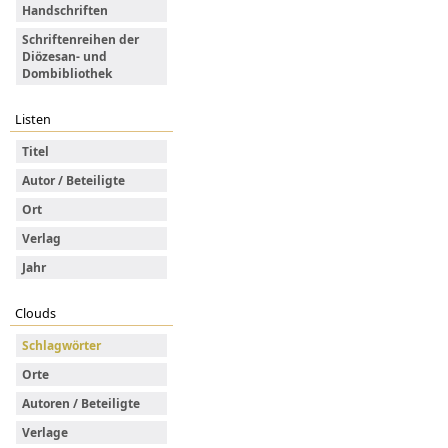
Handschriften
Schriftenreihen der
Diözesan- und
Dombibliothek
Listen
Titel
Autor / Beteiligte
Ort
Verlag
Jahr
Clouds
Schlagwörter
Orte
Autoren / Beteiligte
Verlage