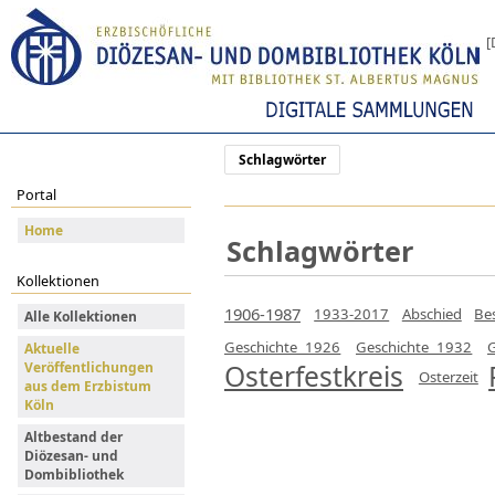
[
Schlagwörter
Portal
Home
Schlagwörter
Kollektionen
1906-1987
1933-2017
Abschied
Be
Alle Kollektionen
Geschichte 1926
Geschichte 1932
Aktuelle
Veröffentlichungen
Osterfestkreis
Osterzeit
aus dem Erzbistum
Köln
Altbestand der
Diözesan- und
Dombibliothek