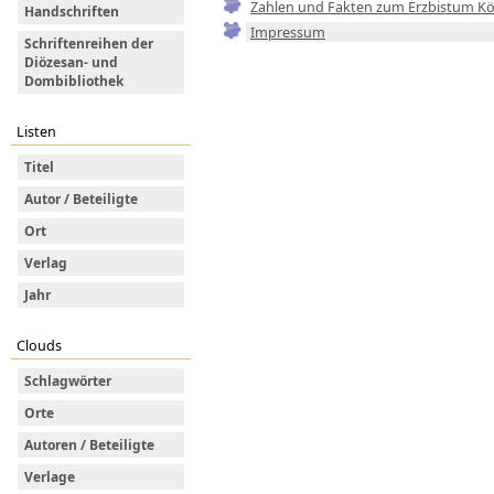
Zahlen und Fakten zum Erzbistum Kö
Handschriften
Impressum
Schriftenreihen der
Diözesan- und
Dombibliothek
Listen
Titel
Autor / Beteiligte
Ort
Verlag
Jahr
Clouds
Schlagwörter
Orte
Autoren / Beteiligte
Verlage