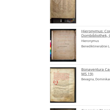
Hieronymus: Comm
Dombibliothek, 
Hieronymus
Benediktinerabtei Lor
Bonaventura Cama
MS 19)
Bevagna, Dominikane