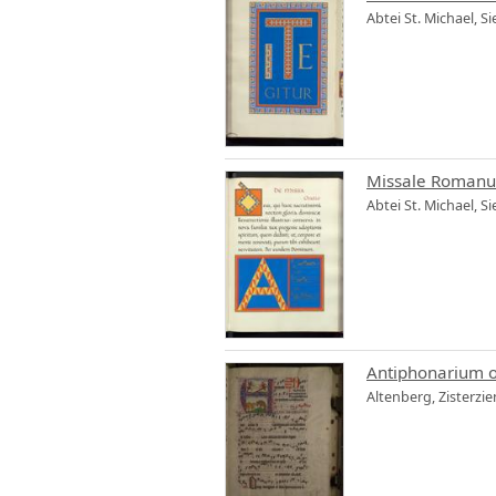
Abtei St. Michael, S
Missale Romanum 
Abtei St. Michael, S
Antiphonarium of
Altenberg, Zisterzie