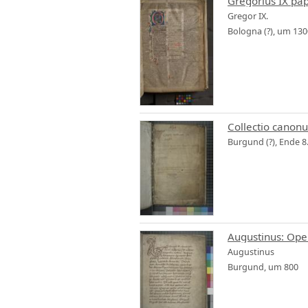
Gregorius IX pap
Gregor IX.
Bologna (?), um 130
Collectio canonu
Burgund (?), Ende 8.
Augustinus: Oper
Augustinus
Burgund, um 800