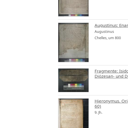
Augustinus
Chelles, um 800
Fragmente: Isido
Diözesan- und D
Hieronymus. Ori
60)
9. Jh.