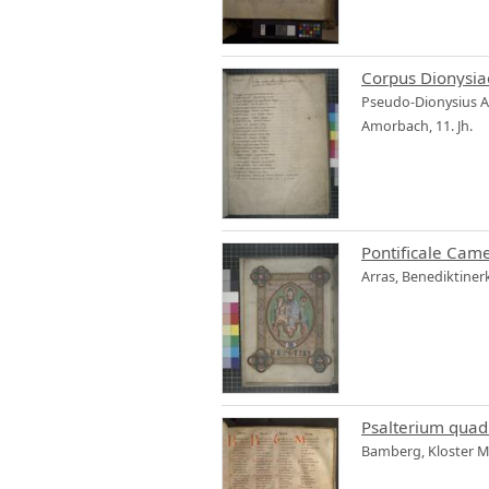
Corpus Dionysiac
Pseudo-Dionysius A
Amorbach, 11. Jh.
Pontificale Came
Arras, Benediktinerk
Psalterium quadr
Bamberg, Kloster Mic