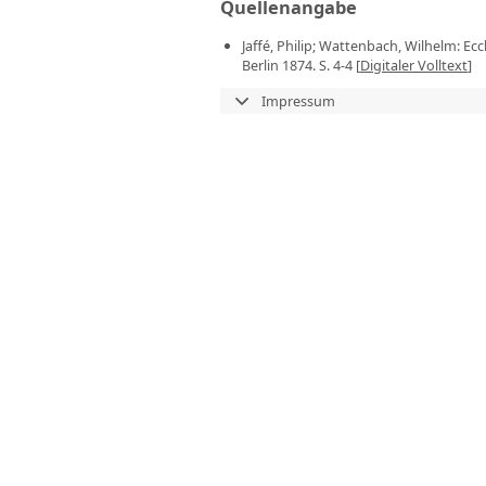
Quellenangabe
Jaffé, Philip; Wattenbach, Wilhelm: E
Berlin 1874. S. 4-4 [
Digitaler Volltext
]
Impressum