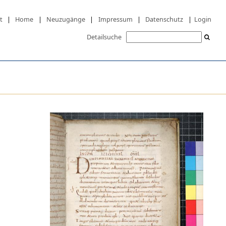
t
|
Home
|
Neuzugänge
|
Impressum
|
Datenschutz
|
Login
Detailsuche