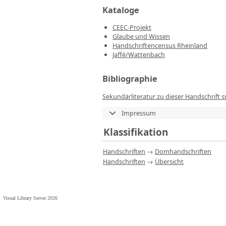
Kataloge
CEEC-Projekt
Glaube und Wissen
Handschriftencensus Rheinland
Jaffé/Wattenbach
Bibliographie
Sekundärliteratur zu dieser Handschrift 
Impressum
Klassifikation
Handschriften
→
Domhandschriften
Handschriften
→
Übersicht
Visual Library Server 2026