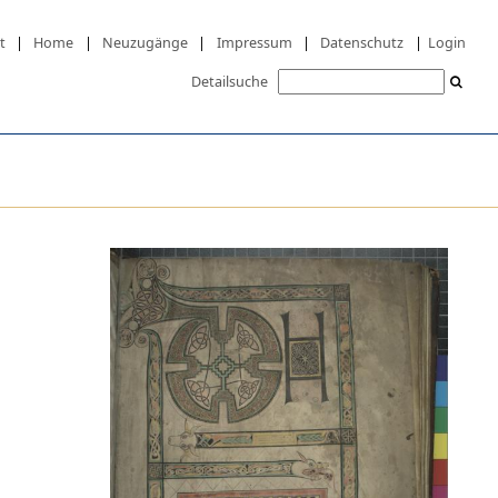
t
|
Home
|
Neuzugänge
|
Impressum
|
Datenschutz
|
Login
Detailsuche