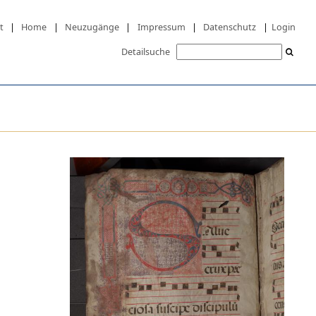
t
|
Home
|
Neuzugänge
|
Impressum
|
Datenschutz
|
Login
Detailsuche