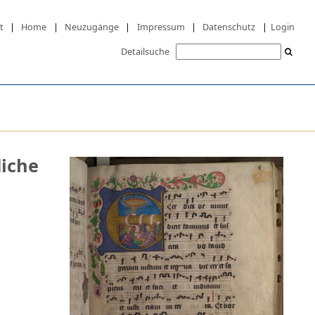
t
|
Home
|
Neuzugänge
|
Impressum
|
Datenschutz
|
Login
Detailsuche
liche