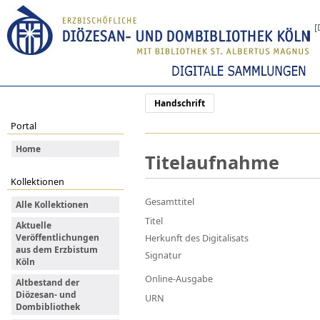
[
Handschrift
Portal
Home
Titelaufnahme
Kollektionen
Gesamttitel
Alle Kollektionen
Titel
Aktuelle
Veröffentlichungen
Herkunft des Digitalisats
aus dem Erzbistum
Signatur
Köln
Online-Ausgabe
Altbestand der
Diözesan- und
URN
Dombibliothek