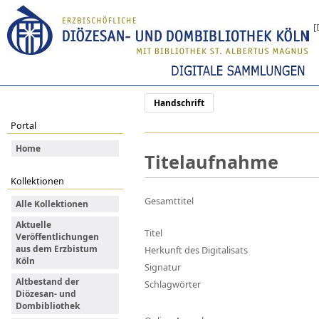
[
Handschrift
Portal
Home
Titelaufnahme
Kollektionen
Gesamttitel
Alle Kollektionen
Aktuelle
Titel
Veröffentlichungen
aus dem Erzbistum
Herkunft des Digitalisats
Köln
Signatur
Altbestand der
Schlagwörter
Diözesan- und
Dombibliothek