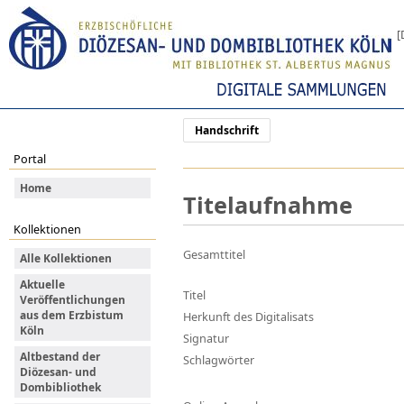
[
Handschrift
Portal
Home
Titelaufnahme
Kollektionen
Gesamttitel
Alle Kollektionen
Aktuelle
Titel
Veröffentlichungen
aus dem Erzbistum
Herkunft des Digitalisats
Köln
Signatur
Altbestand der
Schlagwörter
Diözesan- und
Dombibliothek