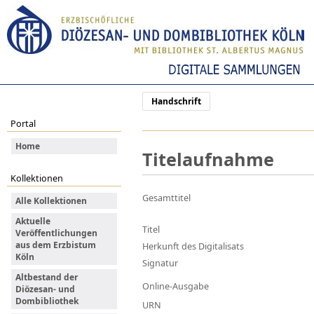
Handschrift
Portal
Home
Titelaufnahme
Kollektionen
Gesamttitel
Alle Kollektionen
Aktuelle
Titel
Veröffentlichungen
aus dem Erzbistum
Herkunft des Digitalisats
Köln
Signatur
Altbestand der
Online-Ausgabe
Diözesan- und
Dombibliothek
URN