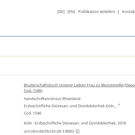
[DE]
[EN]
Publikation abliefern
|
Kontak
Bruderschaftsbuch Unserer Lieben Frau zu Münstereifel (Depos
Cod. 1546)
Handschriftencensus Rheinland
Erzbischöfliche Diözesan- und Dombibliothek Köln,
Cod. 1546
Köln : Erzbischöfliche Diözesan- und Dombibliothek, 2018
urn:nbn:de:hbz:kn28-3-8083