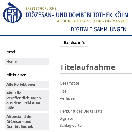
Handschrift
Portal
Home
Titelaufnahme
Kollektionen
Gesamttitel
Alle Kollektionen
Titel
Aktuelle
Veröffentlichungen
Verfasser
aus dem Erzbistum
Köln
Herkunft des Digitalisats
Altbestand der
Signatur
Diözesan- und
Schlagwörter
Dombibliothek