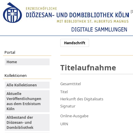
[
Handschrift
Portal
Home
Titelaufnahme
Kollektionen
Gesamttitel
Alle Kollektionen
Titel
Aktuelle
Veröffentlichungen
Herkunft des Digitalisats
aus dem Erzbistum
Signatur
Köln
Online-Ausgabe
Altbestand der
Diözesan- und
URN
Dombibliothek