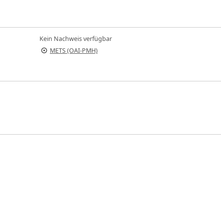
Kein Nachweis verfügbar
METS (OAI-PMH)