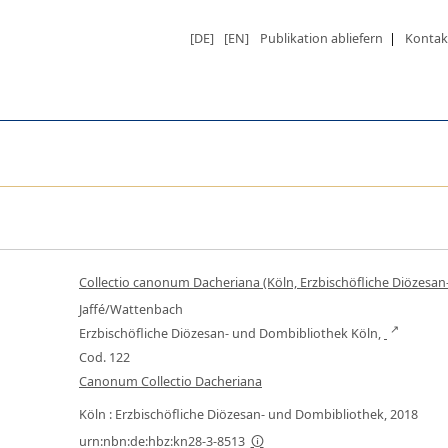
[DE]
[EN]
Publikation abliefern
|
Kontak
Collectio canonum Dacheriana (Köln, Erzbischöfliche Diözesan
Jaffé/Wattenbach
Erzbischöfliche Diözesan- und Dombibliothek Köln,
Cod. 122
Canonum Collectio Dacheriana
Köln : Erzbischöfliche Diözesan- und Dombibliothek, 2018
urn:nbn:de:hbz:kn28-3-8513