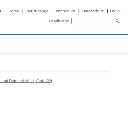
t
|
Home
|
Neuzugänge
|
Impressum
|
Datenschutz
|
Login
Detailsuche
- und Dombibliothek, Cod. 122)