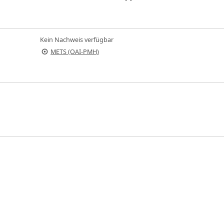
Kein Nachweis verfügbar
METS (OAI-PMH)