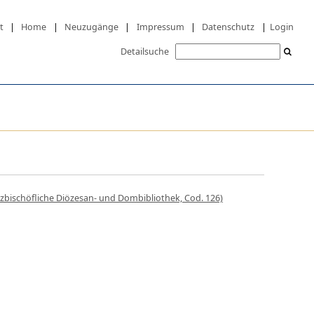
t
|
Home
|
Neuzugänge
|
Impressum
|
Datenschutz
|
Login
Detailsuche
rzbischöfliche Diözesan- und Dombibliothek, Cod. 126)