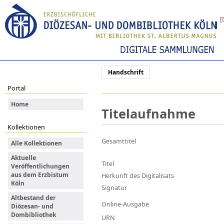
[
Handschrift
Portal
Home
Titelaufnahme
Kollektionen
Gesamttitel
Alle Kollektionen
Aktuelle
Titel
Veröffentlichungen
aus dem Erzbistum
Herkunft des Digitalisats
Köln
Signatur
Altbestand der
Online-Ausgabe
Diözesan- und
Dombibliothek
URN