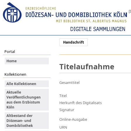
[
Handschrift
Portal
Home
Titelaufnahme
Kollektionen
Gesamttitel
Alle Kollektionen
Aktuelle
Titel
Veröffentlichungen
aus dem Erzbistum
Herkunft des Digitalisats
Köln
Signatur
Altbestand der
Online-Ausgabe
Diözesan- und
Dombibliothek
URN