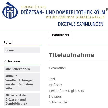
[
Handschrift
Portal
Home
Titelaufnahme
Kollektionen
Gesamttitel
Alle Kollektionen
Aktuelle
Titel
Veröffentlichungen
aus dem Erzbistum
Verfasser
Köln
Herkunft des Digitalisats
Altbestand der
Signatur
Diözesan- und
Schlagwörter
Dombibliothek