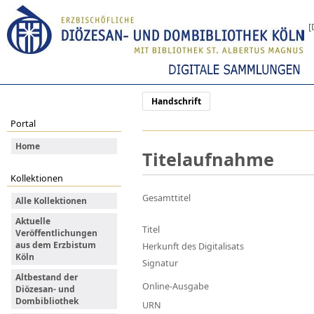
[
Handschrift
Portal
Home
Titelaufnahme
Kollektionen
Gesamttitel
Alle Kollektionen
Aktuelle
Titel
Veröffentlichungen
aus dem Erzbistum
Herkunft des Digitalisats
Köln
Signatur
Altbestand der
Online-Ausgabe
Diözesan- und
Dombibliothek
URN