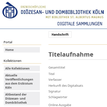
Handschrift
Portal
Home
Titelaufnahme
Kollektionen
Gesamttitel
Alle Kollektionen
Titel
Aktuelle
Veröffentlichungen
Verfasser
aus dem Erzbistum
Herkunft des Digitalisats
Köln
Signatur
Altbestand der
Schlagwörter
Diözesan- und
Dombibliothek
Online-Ausgabe