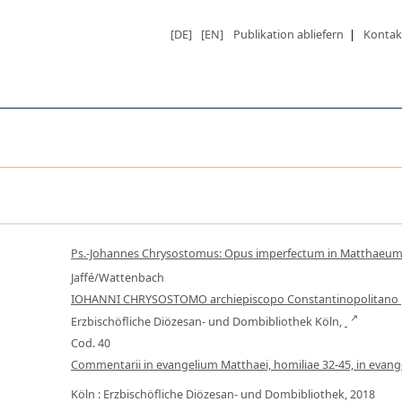
[DE]
[EN]
Publikation abliefern
|
Kontak
Ps.-Johannes Chrysostomus: Opus imperfectum in Matthaeum (
Jaffé/Wattenbach
IOHANNI CHRYSOSTOMO archiepiscopo Constantinopolitano p
Erzbischöfliche Diözesan- und Dombibliothek Köln,
Cod. 40
Commentarii in evangelium Matthaei, homiliae 32-45, in evangel
Köln : Erzbischöfliche Diözesan- und Dombibliothek, 2018