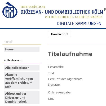
[
Handschrift
Portal
Home
Titelaufnahme
Kollektionen
Gesamttitel
Alle Kollektionen
Titel
Aktuelle
Veröffentlichungen
Herkunft des Digitalisats
aus dem Erzbistum
Signatur
Köln
Online-Ausgabe
Altbestand der
Diözesan- und
URN
Dombibliothek