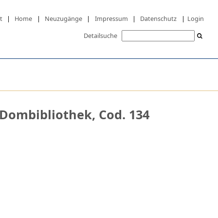
t
|
Home
|
Neuzugänge
|
Impressum
|
Datenschutz
|
Login
Detailsuche
 Dombibliothek, Cod. 134