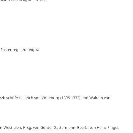
 Fastenregel zur Vigilia
 Erzbischöfe Heinrich von Virneburg (1306-1332) und Walram von
in-Westfalen. Hrsg. von Günter Gattermann. Bearb. von Heinz Finger,