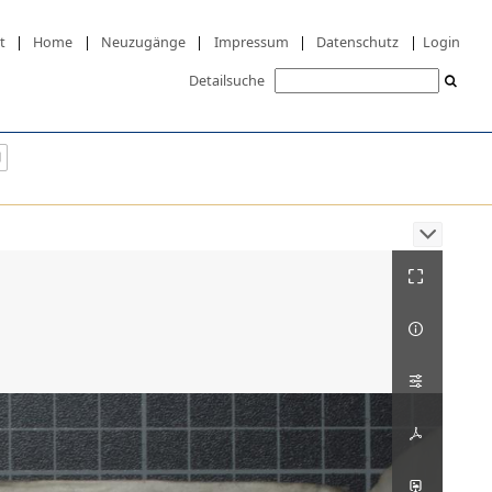
t
|
Home
|
Neuzugänge
|
Impressum
|
Datenschutz
|
Login
Detailsuche