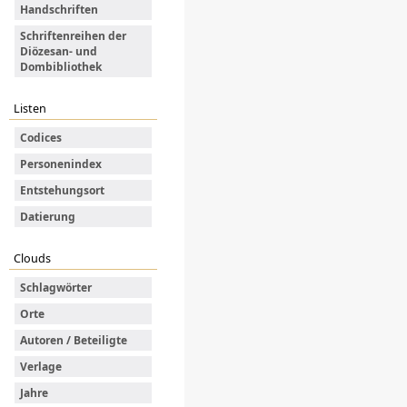
Handschriften
Schriftenreihen der
Diözesan- und
Dombibliothek
Listen
Codices
Personenindex
Entstehungsort
Datierung
Clouds
Schlagwörter
Orte
Autoren / Beteiligte
Verlage
Jahre