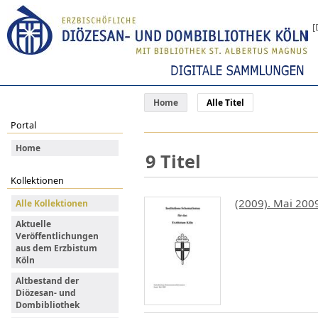
[
Home
Alle Titel
Portal
Home
9
Titel
Kollektionen
(2009). Mai 200
Alle Kollektionen
Aktuelle
Veröffentlichungen
aus dem Erzbistum
Köln
Altbestand der
Diözesan- und
Dombibliothek