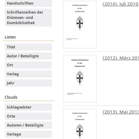
(2010). Juli 2010
Handschriften
Schriftenreihen der
Diözesan- und
Dombibliothek
Listen
Titel
Autor / Beteiligte
(2012). März 20
Ort
Verlag
Jahr
Clouds
Schlagwörter
(2013). Mai 201
Orte
Autoren / Beteiligte
Verlage