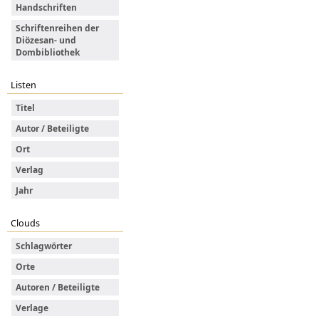
Handschriften
Schriftenreihen der
Diözesan- und
Dombibliothek
Listen
Titel
Autor / Beteiligte
Ort
Verlag
Jahr
Clouds
Schlagwörter
Orte
Autoren / Beteiligte
Verlage