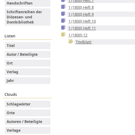
1 (1800) Heft 7
Handschriften
1 (1800) Heft 8
Schriftenreihen der
1 (1800) Heft 9
Diözesan- und
1 (1800) Heft 10
Dombibliothek
1 (1800) Heft 11
1 (1800) 12
Listen
Titelblatt
Titel
Autor / Beteiligte
Ort
Verlag
Jahr
Clouds
Schlagwörter
Orte
Autoren / Beteiligte
Verlage