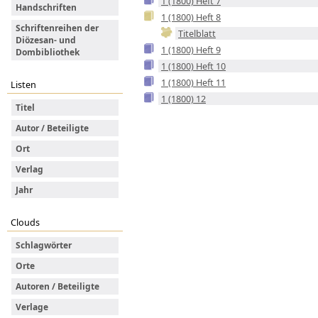
1 (1800) Heft 7
Handschriften
1 (1800) Heft 8
Schriftenreihen der
Titelblatt
Diözesan- und
1 (1800) Heft 9
Dombibliothek
1 (1800) Heft 10
1 (1800) Heft 11
Listen
1 (1800) 12
Titel
Autor / Beteiligte
Ort
Verlag
Jahr
Clouds
Schlagwörter
Orte
Autoren / Beteiligte
Verlage